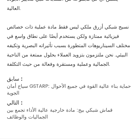
العالية.
نسيج شبكي أزرق ملكي ليس فقط مادة عملية ذات خصائص
فيزيائية ممتازة ولكن يستخدم أيضًا على نطاق واسع في
مختلف السيناريوهات المتطورة بسبب تأثيراته البصرية وتكيفه
البيئي. نحن ملتزمون بتزويد العملاء بحلول ممتعة من الناحية
الجمالية وعملية ومستقرة وفعالة من حيث التكلفة.
سابق :
سياج أمان GSTARP: حماية بناء عالية القوة في جميع الأحوال
الجوية
التالي :
قماش شبكي بيج: مادة خارجية عالية الأداء تجمع بين
الجماليات والوظائف