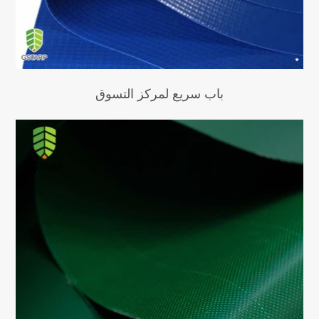
باب سريع لمركز التسوق