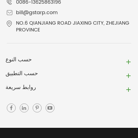
0086-13625863196
bill@gstarp.com
NO.6 QIANJIANG ROAD JIAXING CITY, ZHEJIANG
PROVINCE
حسب النوع
حسب التطبيق
روابط سريعة