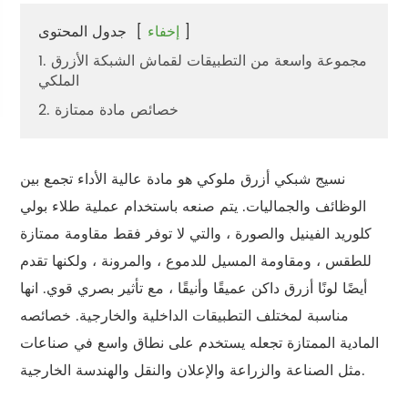
]
إخفاء
[
جدول المحتوى
1. مجموعة واسعة من التطبيقات لقماش الشبكة الأزرق
الملكي
2. خصائص مادة ممتازة
نسيج شبكي أزرق ملوكي هو مادة عالية الأداء تجمع بين
الوظائف والجماليات. يتم صنعه باستخدام عملية طلاء بولي
كلوريد الفينيل والصورة ، والتي لا توفر فقط مقاومة ممتازة
للطقس ، ومقاومة المسيل للدموع ، والمرونة ، ولكنها تقدم
أيضًا لونًا أزرق داكن عميقًا وأنيقًا ، مع تأثير بصري قوي. انها
مناسبة لمختلف التطبيقات الداخلية والخارجية. خصائصه
المادية الممتازة تجعله يستخدم على نطاق واسع في صناعات
مثل الصناعة والزراعة والإعلان والنقل والهندسة الخارجية.