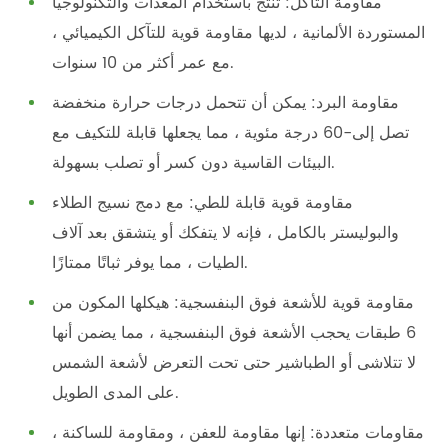
مقاومة التآكل: تنتج باستخدام المعدات والتكنولوجيا
المستوردة الألمانية ، لديها مقاومة قوية للتآكل الكيميائي ،
مع عمر أكثر من 10 سنوات.
مقاومة البرد: يمكن أن تتحمل درجات حرارة منخفضة
تصل إلى-60 درجة مئوية ، مما يجعلها قابلة للتكيف مع
البيئات القاسية دون كسر أو تصلب بسهولة.
مقاومة قوية قابلة للطي: مع دمج نسيج الطلاء
والبوليستر بالكامل ، فإنه لا يتفكك أو يتشقق بعد آلاف
الطيات ، مما يوفر ثباتًا ممتازًا.
مقاومة قوية للأشعة فوق البنفسجية: هيكلها المكون من
6 طبقات يحجب الأشعة فوق البنفسجية ، مما يضمن أنها
لا تتلاشى أو الطباشير حتى تحت التعرض لأشعة الشمس
على المدى الطويل.
مقاومات متعددة: إنها مقاومة للعفن ، ومقاومة للساكنة ،