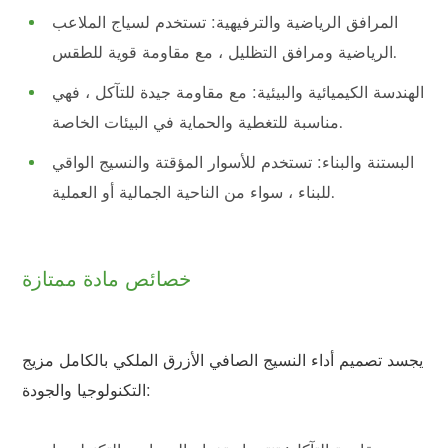
المرافق الرياضية والترفيهية: تستخدم لسياج الملاعب
الرياضية ومرافق التظليل ، مع مقاومة قوية للطقس.
الهندسة الكيميائية والبيئية: مع مقاومة جيدة للتآكل ، فهي
مناسبة للتغطية والحماية في البيئات الخاصة.
البستنة والبناء: تستخدم للأسوار المؤقتة والنسيج الواقي
للبناء ، سواء من الناحية الجمالية أو العملية.
خصائص مادة ممتازة
يجسد تصميم أداء النسيج الصافي الأزرق الملكي بالكامل مزيج
التكنولوجيا والجودة: