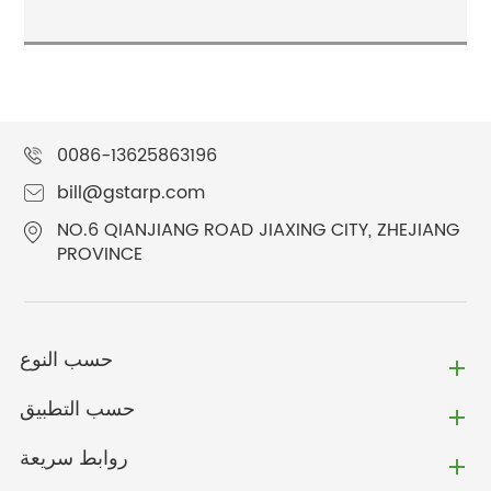
0086-13625863196
bill@gstarp.com
NO.6 QIANJIANG ROAD JIAXING CITY, ZHEJIANG
PROVINCE
حسب النوع
حسب التطبيق
روابط سريعة