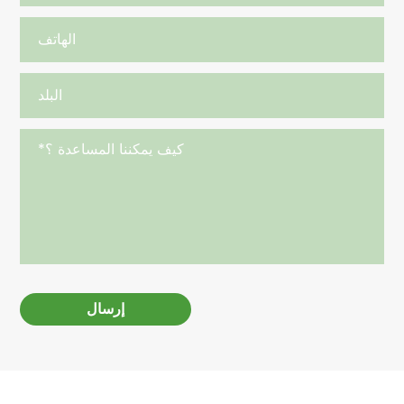
إرسال