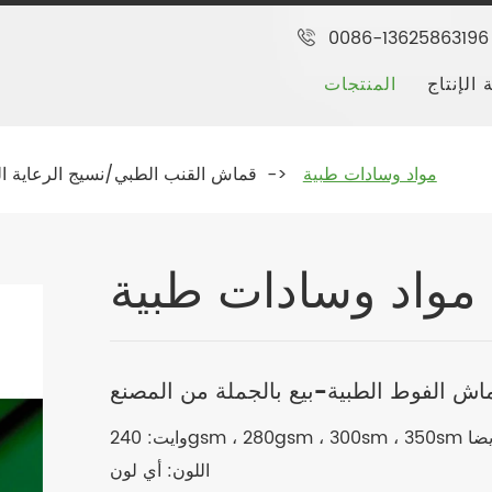
0086-13625863196
 الإنتاج
المنتجات
مواد وسادات طبية
قماش القنب الطبي/نسيج الرعاية ا
مواد وسادات طبية
اش الفوط الطبية-بيع بالجملة من المصنع
كن أيضا
اللون: أي لون