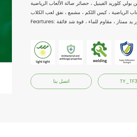
 بولي كلوريد الفينيل ، حصائر صالة الألعاب الرياضية
ة وشعور يد ممتاز ، مقاوم للماء ، قوة شد فائقة
TY_TF
اتصل بنا