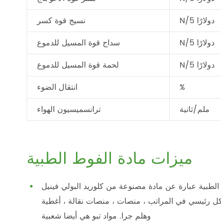
N/5 دولارًا
نسيج قوة كسر
N/5 دولارًا
سداج قوة المسيل للدموع
N/5 دولارًا
لحمة قوة المسيل للدموع
%
انتقال الضوء
ملم/ثانية
ترانسميسيون الهواء
ميزات مادة الفوط الطبية
 عبارة عن مادة مصنوعة من كلوريد البولي فينيل (PVC) ، تتمتع بمرونة ومرونة جيدة ، قوة عالية ومتانة ، لا
شكل رئيسي في المراتب ، منصات ، منصات نقالة ، أغطية
وهلم جرا. مواد تبو هي أيضا شعبية