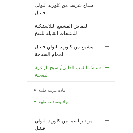
سياج شريط من كلوريد البولي
فينيل
القماش المشمع البلاستيكية
للمنتجات القابلة للنفخ
مشمع من كلوريد البولي فينيل
لحمام السباحة
قماش القنب الطبي/نسيج الرعاية
الصحية
مادة مرتبة طبية
مواد وسادات طبية
مواد رياضية من كلوريد البولي
فينيل