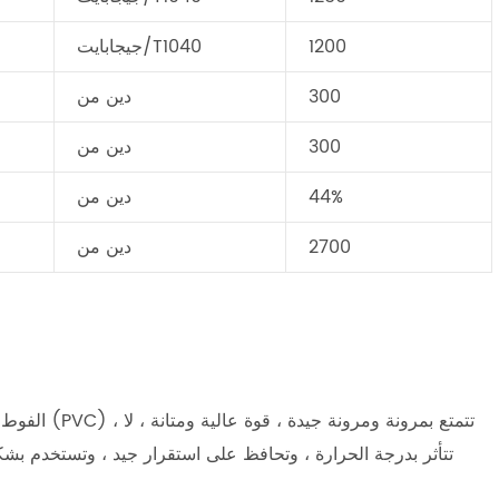
1200
جيجابايت/T1040
300
دين من
300
دين من
44%
دين من
2700
دين من
الفوط الطبية
تتأثر بدرجة الحرارة ، وتحافظ على استقرار جيد ، وتستخدم ب