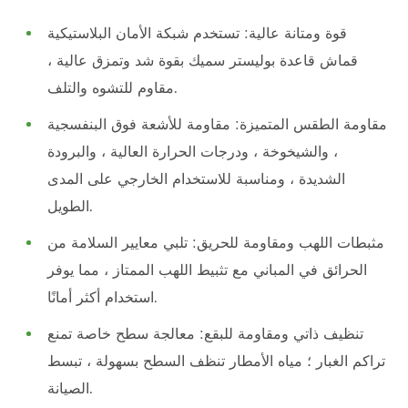
قوة ومتانة عالية: تستخدم شبكة الأمان البلاستيكية
قماش قاعدة بوليستر سميك بقوة شد وتمزق عالية ،
مقاوم للتشوه والتلف.
مقاومة الطقس المتميزة: مقاومة للأشعة فوق البنفسجية
، والشيخوخة ، ودرجات الحرارة العالية ، والبرودة
الشديدة ، ومناسبة للاستخدام الخارجي على المدى
الطويل.
مثبطات اللهب ومقاومة للحريق: تلبي معايير السلامة من
الحرائق في المباني مع تثبيط اللهب الممتاز ، مما يوفر
استخدام أكثر أمانًا.
تنظيف ذاتي ومقاومة للبقع: معالجة سطح خاصة تمنع
تراكم الغبار ؛ مياه الأمطار تنظف السطح بسهولة ، تبسط
الصيانة.