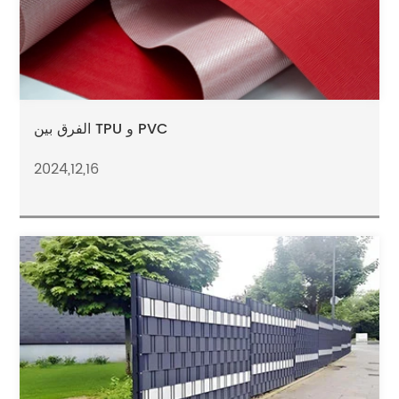
الفرق بين TPU و PVC
2024,12,16