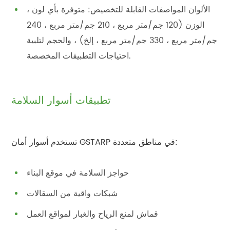
الألوان المواصفات القابلة للتخصيص: متوفرة بأي لون ،
الوزن (120 جم/متر مربع ، 210 جم/متر مربع ، 240
جم/متر مربع ، 330 جم/متر مربع ، إلخ) ، والحجم لتلبية
احتياجات التطبيقات المخصصة.
تطبيقات أسوار السلامة
تستخدم أسوار أمان GSTARP في مناطق متعددة:
حواجز السلامة في موقع البناء
شبكات واقية من السقالات
قماش لمنع الرياح والغبار لمواقع العمل