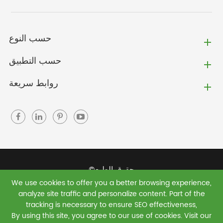
حسب النوع
حسب التطبيق
روابط سريعة
حقوق الطبع©
We use cookies to offer you a better browsing experience,
Jiaxing Green Shield New Materials Co., Ltd.
جميع
analyze site traffic and personalize content. Part of the
الحقوق محفوظة.
tracking is necessary to ensure SEO effectiveness,
By using this site, you agree to our use of cookies. Visit our
سياسة الخصوصية
|
خريطة الموقع