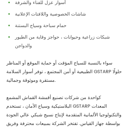
أسوار عزل للفناء والشرفة
شاشات الخصوصية واللافتات الإعلانية
حمام سباحة وسياج البستنة
شبكات زراعية وحيوانات ، حواجز وقاية من الطيور
والدواجن
سواء بالنسبة للسياج المؤقت أو حماية الموقع أو المناظر
الطبيعية أو أمن المجتمع ، توفر أسوار السلامة GSTARP حلولًا
مستقرة وموثوقة وجمالية.
كواحدة من شركات تصنيع أقمشة القماش المشمع
البلاستيكية وسياج الأمان ، تستخدم GSTARP المعدات
والتكنولوجيا الألمانية المتقدمة لإنتاج نسيج شبكي عالي الجودة
بواسطة جهاز القياس. تفتخر الشركة بمبيعات محترفة وفريق