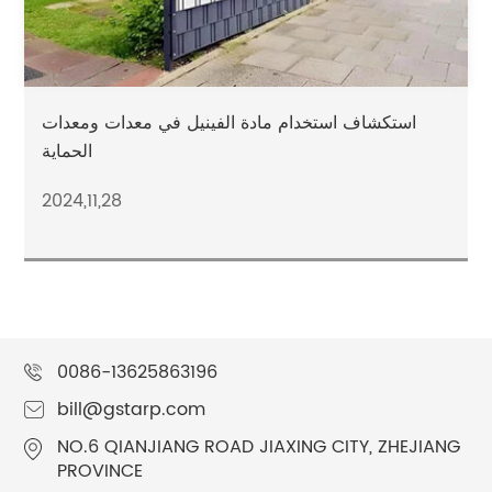
استكشاف استخدام مادة الفينيل في معدات ومعدات
الحماية
2024,11,28
0086-13625863196
bill@gstarp.com
NO.6 QIANJIANG ROAD JIAXING CITY, ZHEJIANG
PROVINCE