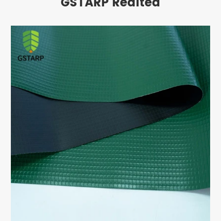
GSTARP Realted