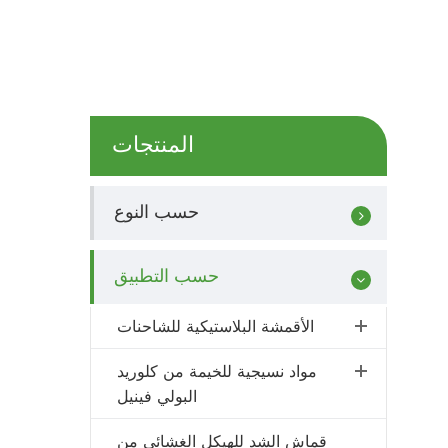
المنتجات
حسب النوع
حسب التطبيق
الأقمشة البلاستيكية للشاحنات
مواد نسيجية للخيمة من كلوريد
البولي فينيل
قماش الشد للهيكل الغشائي من