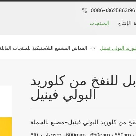
0086-13625863196
 الإنتاج
المنتجات
ريد البولي فينيل
القماش المشمع البلاستيكية للمنتجات القابلة
 للنفخ من كلوريد
البولي فينيل
خ من كلوريد البولي فينيل-مصنع بالجملة