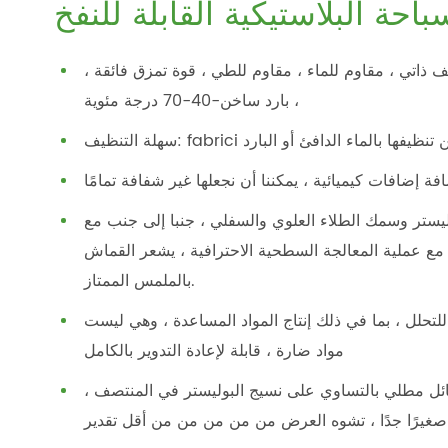
ة البلاستيكية القابلة للنفخ
ف ذاتي ، مقاوم للماء ، مقاوم للطي ، قوة تمزق فائقة ،
بارد ساخن-40-70 درجة مئوية ،
يستر وسمك الطلاء العلوي والسفلي ، جنبا إلى جنب مع
. مع عملية المعالجة السطحية الاحترافية ، يشعر القماش
بالملمس الممتاز.
 للتحلل ، بما في ذلك إنتاج المواد المساعدة ، وهي ليست
مواد ضارة ، قابلة لإعادة التدوير بالكامل
سائل مطلي بالتساوي على نسيج البوليستر في المنتصف ،