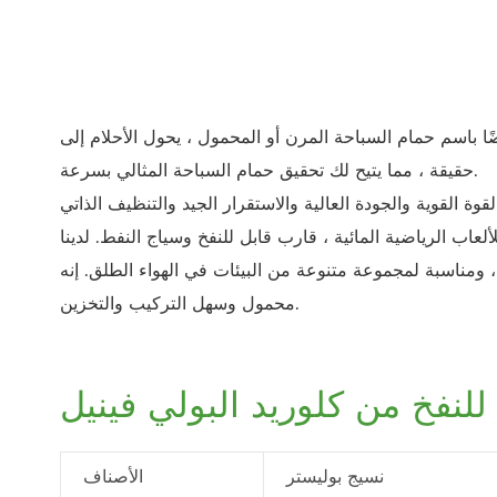
ًا باسم حمام السباحة المرن أو المحمول ، يحول الأحلام إلى
حقيقة ، مما يتيح لك تحقيق حمام السباحة المثالي بسرعة.
وة القوية والجودة العالية والاستقرار الجيد والتنظيف الذاتي
اب الرياضية المائية ، قارب قابل للنفخ وسياج النفط. لدينا
 ، ومناسبة لمجموعة متنوعة من البيئات في الهواء الطلق. إنه
محمول وسهل التركيب والتخزين.
نفخ من كلوريد البولي فينيل
نسيج بوليستر
الأصناف