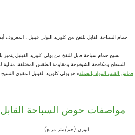
حمام السباحة القابل للنفخ من كلوريد البولي فينيل ، المعروف أيض
نسيج حمام سباحة قابل للنفخ من بولي كلوريد الفينيل يتميز بالق
للسطح ومكافحة الشيخوخة ومقاومة الطقس المختلفة. مثالية للألع
قماش القنب المواد بالجملة
ه هو بولي كلوريد الفينيل المقوى النسيج
مواصفات حوض السباحة القابل لل
الوزن (جم/متر مربع)