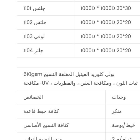
1000D * 1000D 30*30
جلتس 1101
1000D * 1000D 20*20
جلتس 1102
1000D * 1000D 20*20
لوفي 1103
1000D * 1000D 20*20
جلتر 1104
610gsm بولي كلوريد الفينيل المغلفة النسيج
مكافحة-UV ، ثبات اللون ، ومكافحة العفن ، والفطريات
وحدات
الخصائص
منكر
كثافة خيط قاعدة
خيط/بوصة
كثافة النسيج الأساسي
غرام/م 2
وزن النسيج النهائي