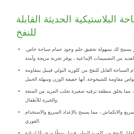
 البلاستيكية الحديثة القابلة
للنفخ
بتكر يسمح لك بسهولة تحقيق حلم وجود حمام سباحة خاص.
لسباحة القابل للنفخ من كلوريد البولي فينيل بمقاومة
 مما يخلق منطقة ترفيه صغيرة تجلب المزيد من المتعة
والخبرة للأطفال.
ريع والانكماش ، مما يسمح بالإعداد السريع والاستخدام
الفوري.
ل للنفخ من كلوريد البولي فينيل نمطًا مزخرعًا لزيادة