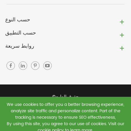
حسب النوع
حسب التطبيق
روابط سريعة
حقوق الطبع©
We use cookies to offer you a better browsing experience,
Jiaxing Green Shield New Materials Co., Ltd.
جميع
analyze site traffic and personalize content. Part of the
الحقوق محفوظة.
tracking is necessary to ensure SEO effectiveness,
By using this site, you agree to our use of cookies. Visit our
سياسة الخصوصية
|
خريطة الموقع
cookie policy
to learn more.