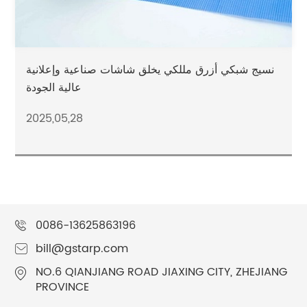
نسيج شبكي أزرق مللكي يخلق شاشات صناعية وإعلانية
عالية الجودة
2025,05,28
0086-13625863196
bill@gstarp.com
NO.6 QIANJIANG ROAD JIAXING CITY, ZHEJIANG
PROVINCE