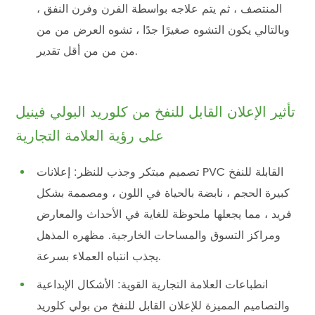
المنتصف ، ثم يتم علاجه بواسطة الفرن وفرن النفق ،
وبالتالي يكون التشوه صغيرًا جدًا ، تشوه العرض من من
من من من أقل تقدير.
تأثير الإعلان القابل للنفخ من كلوريد البولي فينيل
على رؤية العلامة التجارية
تصميم مبتكر وجذب للنظر: إعلانات PVC القابلة للنفخ
كبيرة الحجم ، نابضة بالحياة في اللون ، ومصممة بشكل
فريد ، مما يجعلها ملحوظة للغاية في الأحداث والمعارض
ومراكز التسوق والمساحات الخارجية. مظهره المذهل
يجذب انتباه العملاء بسرعة.
انطباعات العلامة التجارية القوية: الأشكال الإبداعية
والتصاميم المميزة للإعلان القابل للنفخ من بولي كلوريد