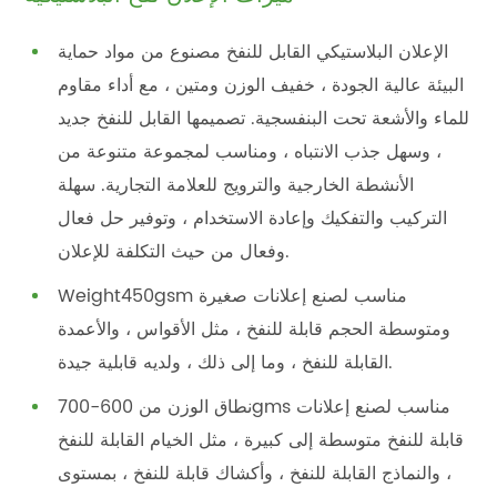
الإعلان البلاستيكي القابل للنفخ مصنوع من مواد حماية
البيئة عالية الجودة ، خفيف الوزن ومتين ، مع أداء مقاوم
للماء والأشعة تحت البنفسجية. تصميمها القابل للنفخ جديد
، وسهل جذب الانتباه ، ومناسب لمجموعة متنوعة من
الأنشطة الخارجية والترويج للعلامة التجارية. سهلة
التركيب والتفكيك وإعادة الاستخدام ، وتوفير حل فعال
وفعال من حيث التكلفة للإعلان.
Weight450gsm مناسب لصنع إعلانات صغيرة
ومتوسطة الحجم قابلة للنفخ ، مثل الأقواس ، والأعمدة
القابلة للنفخ ، وما إلى ذلك ، ولديه قابلية جيدة.
نطاق الوزن من 600-700gms مناسب لصنع إعلانات
قابلة للنفخ متوسطة إلى كبيرة ، مثل الخيام القابلة للنفخ
، والنماذج القابلة للنفخ ، وأكشاك قابلة للنفخ ، بمستوى