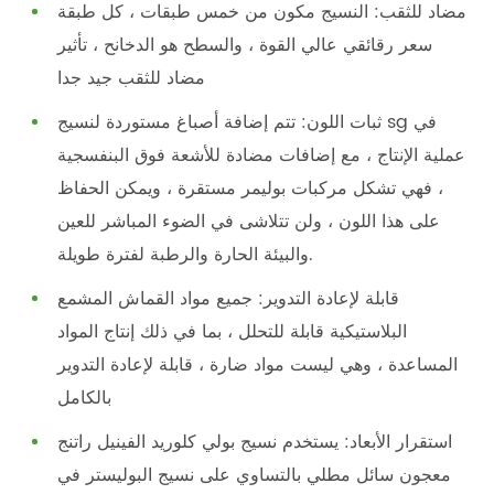
مضاد للثقب: النسيج مكون من خمس طبقات ، كل طبقة
سعر رقائقي عالي القوة ، والسطح هو الدخانح ، تأثير
مضاد للثقب جيد جدا
ثبات اللون: تتم إضافة أصباغ مستوردة لنسيج sg في
عملية الإنتاج ، مع إضافات مضادة للأشعة فوق البنفسجية
، فهي تشكل مركبات بوليمر مستقرة ، ويمكن الحفاظ
على هذا اللون ، ولن تتلاشى في الضوء المباشر للعين
والبيئة الحارة والرطبة لفترة طويلة.
قابلة لإعادة التدوير: جميع مواد القماش المشمع
البلاستيكية قابلة للتحلل ، بما في ذلك إنتاج المواد
المساعدة ، وهي ليست مواد ضارة ، قابلة لإعادة التدوير
بالكامل
استقرار الأبعاد: يستخدم نسيج بولي كلوريد الفينيل راتنج
معجون سائل مطلي بالتساوي على نسيج البوليستر في