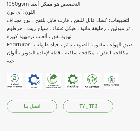
1050gsm التخصيص هو ممكن أيضا
اللون: أي لون
التطبيقات: كشك قابل للنفخ ، قارب قابل للنفخ ، لوح مجداف
، ترامبولين ، زحليقة مائية ، هيكل غشاء ، سياج زيت ، خرطوم
تهوية نفق ، ألعاب ترفيهية كبيرة
Feartures: ضيق الهواء ، مقاومة الضوء ، دائم ، حياة طويلة ،
مكافحة العفن ، مكافحة ساكنة ، قابلة لإعادة التدوير ، ألوان
حية
TY_TF3
اتصل بنا