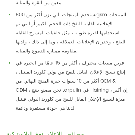
معين من القوة والمتانة.
تستخدم المنتجات التي تزن أكثر من 800gsm للمنتجات
الإعلانية القابلة للنفخ ذات الحجم الكبير أو التي تم
استخدامها لفترة طويلة ، مثل خلفيات المسرح القابلة
للنفخ ، وجدران الإعلانات العملاقة ، وما إلى ذلك ، ولديها
مقاومة ممتازة للدموع والمتانة.
فريق مبيعات محترف ، أكثر من 15 عامًا من الخبرة في
إنتاج نسيج الإعلان القابل للنفخ من بولي كلوريد الفينيل ،
أكثر من 10 سنوات خبرة المنتج النهائي من OEM &
ODM ، نحن مصنع ينتج tarpulin في Haining ، إن أكبر
ميزة لنسيج الإعلان القابل للنفخ من كلوريد البولي فينيل
لدينا هي جودة مستقرة ودائمة.
خصائص الإعلان نفخ البلاستيكية