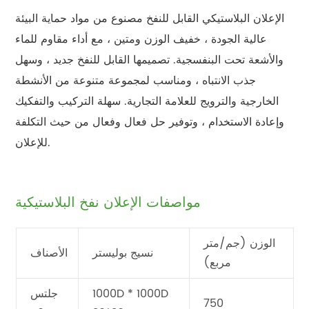
الإعلان البلاستيكي القابل للنفخ مصنوع من مواد حماية البيئة
عالية الجودة ، خفيف الوزن ومتين ، مع أداء مقاوم للماء
والأشعة تحت البنفسجية. تصميمها القابل للنفخ جديد ، وسهل
جذب الانتباه ، ومناسب لمجموعة متنوعة من الأنشطة
الخارجية والترويج للعلامة التجارية. سهلة التركيب والتفكيك
وإعادة الاستخدام ، وتوفير حل فعال وفعال من حيث التكلفة
للإعلان.
مواصفات الإعلان نفخ البلاستيكية
الوزن (جم/متر
نسيج بوليستر
الأصناف
مربع)
1000D * 1000D
جلتس
750