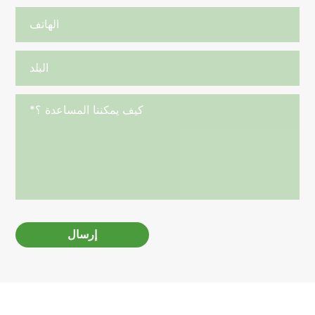
إرسال