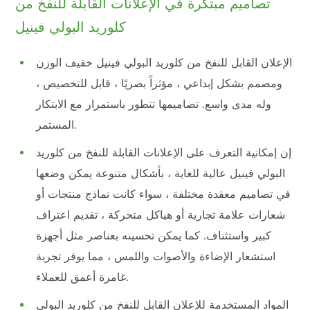
تصاميم مبتكرة في الإعلانات القابلة للنفخ من
كلوريد البولي فينيل
الإعلان القابل للنفخ من كلوريد البولي فينيل خفيف الوزن
ومصمم بشكل إبداعي ، مؤثراً بصريًا ، قابل للتخصيص ،
وله مدى واسع. تصاميمها تتطور باستمرار مع الابتكار
المستمر.
إن إمكانية التعرف على الإعلانات القابلة للنفخ من كلوريد
البولي فينيل عالية للغاية ، بأشكال متنوعة يمكن وضعها
في تصاميم معقدة مختلفة ، سواء كانت نماذج منتجات أو
شعارات علامة تجارية أو هياكل متحركة ، تقديم اعتراف
كبير واستئناف. كما يمكن تحسينه بعناصر مثل أجهزة
استشعار الإضاءة والأصوات واللمس ، مما يوفر تجربة
غامرة أعمق للعملاء.
المواد المستخدمة للإعلان القابل للنفخ من كلوريد البولي