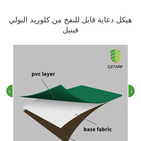
هيكل دعاية قابل للنفخ من كلوريد البولي
فينيل