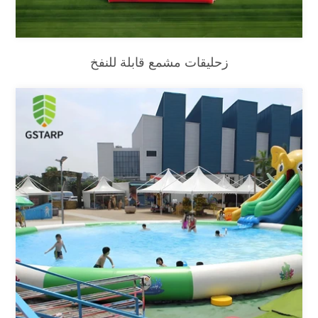
زحليقات مشمع قابلة للنفخ