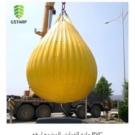
مادة القماش المشمع لرفع PVC