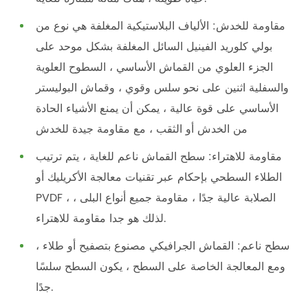
مقاومة للخدش: الألياف البلاستيكية المغلفة هي نوع من
بولي كلوريد الفينيل السائل المغلفة بشكل موحد على
الجزء العلوي من القماش الأساسي ، السطوح العلوية
والسفلية اثنين على نحو سلس وقوي ، وقماش البوليستر
الأساسي على قوة عالية ، يمكن أن يمنع الأشياء الحادة
من الخدش أو الثقب ، مع مقاومة جيدة للخدش
مقاومة للاهتراء: سطح القماش ناعم للغاية ، يتم ترتيب
الطلاء السطحي بإحكام عبر تقنيات معالجة الأكريليك أو
PVDF ، الصلابة عالية جدًا ، مقاومة جميع أنواع البلى ،
لذلك هو جدا مقاومة للاهتراء.
سطح ناعم: القماش الجرافيكي مصنوع بتصفيح أو طلاء ،
ومع المعالجة الخاصة على السطح ، يكون السطح سلسًا
جدًا.