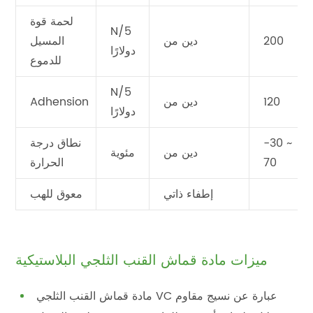
لحمة قوة
N/5
200
دين من
المسيل
دولارًا
للدموع
N/5
120
دين من
Adhension
دولارًا
-30 ~
نطاق درجة
دين من
مئوية
70
الحرارة
إطفاء ذاتي
معوق للهب
ميزات مادة قماش القنب الثلجي البلاستيكية
مادة قماش القنب الثلجي VC عبارة عن نسيج مقاوم