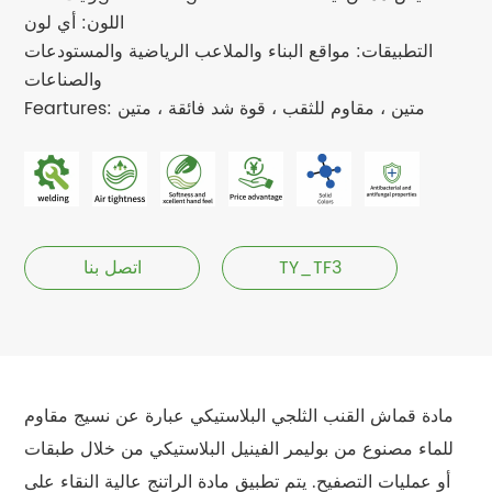
اللون: أي لون
التطبيقات: مواقع البناء والملاعب الرياضية والمستودعات
والصناعات
Feartures: متين ، مقاوم للثقب ، قوة شد فائقة ، متين
TY_TF3
اتصل بنا
مادة قماش القنب الثلجي البلاستيكي عبارة عن نسيج مقاوم
للماء مصنوع من بوليمر الفينيل البلاستيكي من خلال طبقات
أو عمليات التصفيح. يتم تطبيق مادة الراتنج عالية النقاء على