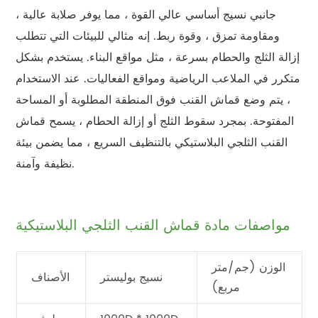
جانبي نسيج أساسي عالي القوة ، مما يوفر صلابة عالية ،
ومقاومة تمزق ، وقوة ربط. إنه مثالي للبيئات التي تتطلب
إزالة الثلج والحطام بسرعة ، مثل مواقع البناء. يستخدم بشكل
متكرر في الملاعب الرياضية ومواقع الفعاليات. عند الاستخدام
، يتم وضع قماش القنب فوق المنطقة المطلوبة أو المساحة
المفتوحة. بمجرد سقوط الثلج أو إزالة الحطام ، يسمح قماش
القنب الثلجي البلاستيكي بالتنظيف السريع ، مما يضمن بيئة
نظيفة وآمنة.
مواصفات مادة قماش القنب الثلجي البلاستيكية
الوزن (جم/متر
نسيج بوليستر
الأصناف
مربع)