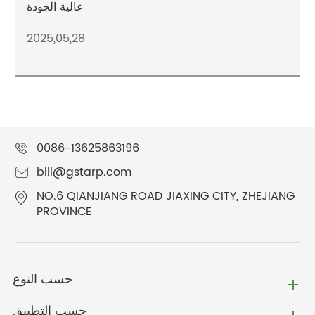
عالية الجودة
2025,05,28
0086-13625863196
bill@gstarp.com
NO.6 QIANJIANG ROAD JIAXING CITY, ZHEJIANG
PROVINCE
حسب النوع
حسب التطبيق