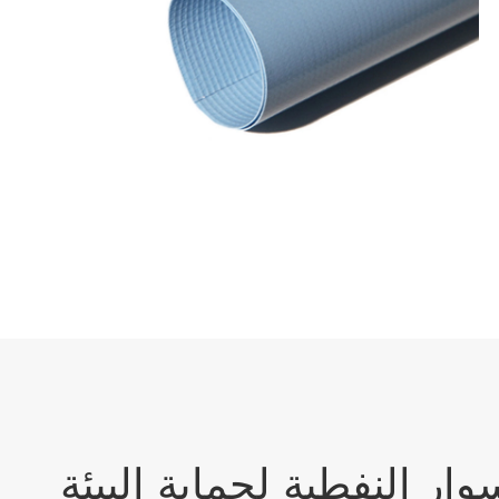
وار النفطية لحماية البيئة