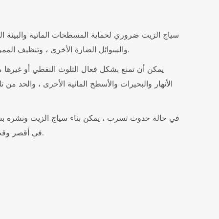
سياج الزيت ضروري لحماية المسطحات المائية والبيئة الب
والسوائل الضارة الأخرى ، وتنظيف الممرات المائية والأنهار ، ومنع الطمي.
يمكن أن تمنع بشكل فعال التلوث النفطي أو غيرها من
الأنهار والبحيرات والأسطح المائية الأخرى ، والحد من تل
في حالة حدوث تسرب ، يمكن بناء سياج الزيت ونشره 
في أقصر وقت ولتوفير الوقت لأعمال المتابعة.