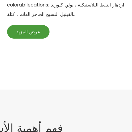
colorabilecations: ازدهار النفط البلاستيكية ، بولي كلوريد
الفينيل النسيج الحاجز العائم ، كتلة...
عرض المزيد
فهم أهمية الأس