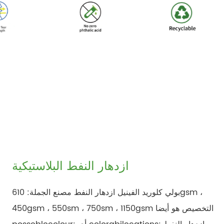
ازدهار النفط البلاستيكية
بولي كلوريد الفينيل ازدهار النفط مصنع الجملة: 610gsm ،
450gsm ، 550sm ، 750sm ، 1150gsm التخصيص هو أيضا