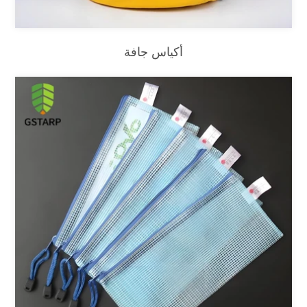
أكياس جافة