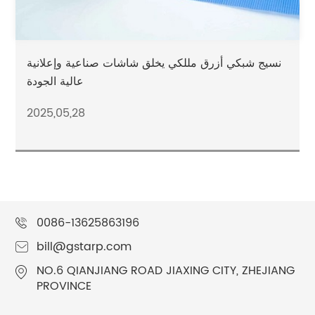
نسيج شبكي أزرق مللكي يخلق شاشات صناعية وإعلانية
عالية الجودة
2025,05,28
0086-13625863196
bill@gstarp.com
NO.6 QIANJIANG ROAD JIAXING CITY, ZHEJIANG
PROVINCE