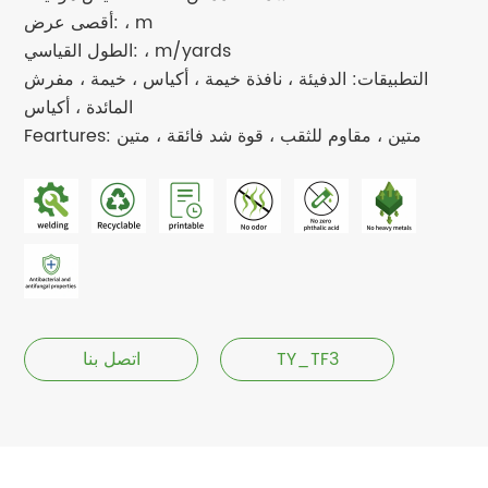
أقصى عرض: ، m
الطول القياسي: ، m/yards
التطبيقات: الدفيئة ، نافذة خيمة ، أكياس ، خيمة ، مفرش
المائدة ، أكياس
Feartures: متين ، مقاوم للثقب ، قوة شد فائقة ، متين
TY_TF3
اتصل بنا