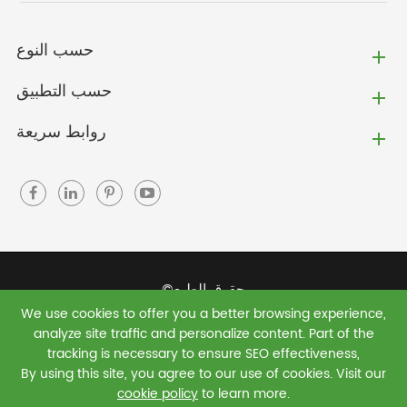
حسب النوع
حسب التطبيق
روابط سريعة
حقوق الطبع©
We use cookies to offer you a better browsing experience,
Jiaxing Green Shield New Materials Co., Ltd.
جميع
analyze site traffic and personalize content. Part of the
الحقوق محفوظة.
tracking is necessary to ensure SEO effectiveness,
By using this site, you agree to our use of cookies. Visit our
سياسة الخصوصية
|
خريطة الموقع
cookie policy
to learn more.