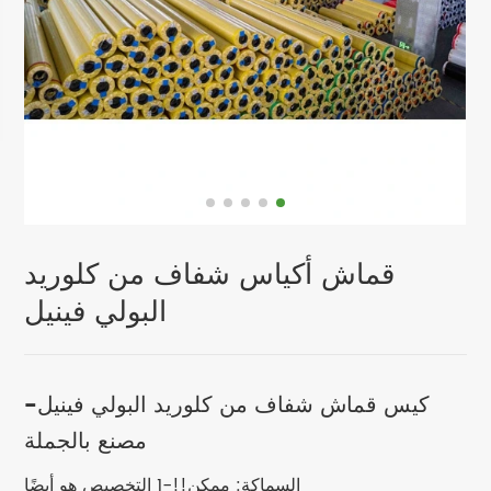
قماش أكياس شفاف من كلوريد
البولي فينيل
كيس قماش شفاف من كلوريد البولي فينيل-
مصنع بالجملة
السماكة: ممكن!!-1 التخصيص هو أيضًا