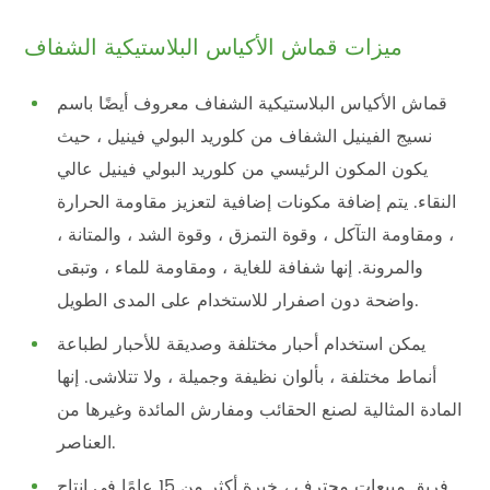
ميزات قماش الأكياس البلاستيكية الشفاف
قماش الأكياس البلاستيكية الشفاف معروف أيضًا باسم
نسيج الفينيل الشفاف من كلوريد البولي فينيل ، حيث
يكون المكون الرئيسي من كلوريد البولي فينيل عالي
النقاء. يتم إضافة مكونات إضافية لتعزيز مقاومة الحرارة
، ومقاومة التآكل ، وقوة التمزق ، وقوة الشد ، والمتانة ،
والمرونة. إنها شفافة للغاية ، ومقاومة للماء ، وتبقى
واضحة دون اصفرار للاستخدام على المدى الطويل.
يمكن استخدام أحبار مختلفة وصديقة للأحبار لطباعة
أنماط مختلفة ، بألوان نظيفة وجميلة ، ولا تتلاشى. إنها
المادة المثالية لصنع الحقائب ومفارش المائدة وغيرها من
العناصر.
فريق مبيعات محترف ، خبرة أكثر من 15 عامًا في إنتاج