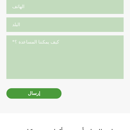
إرسال