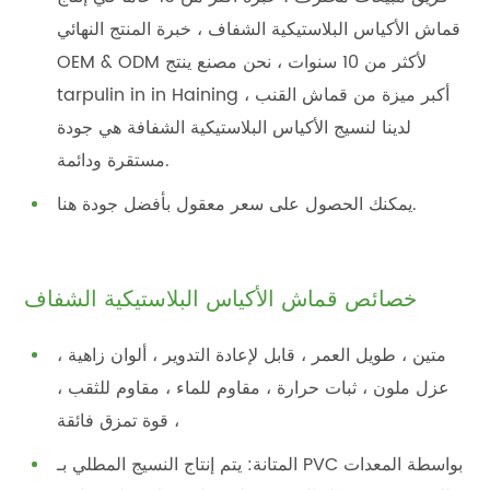
قماش الأكياس البلاستيكية الشفاف ، خبرة المنتج النهائي
OEM & ODM لأكثر من 10 سنوات ، نحن مصنع ينتج
tarpulin in in Haining ، أكبر ميزة من قماش القنب
لدينا لنسيج الأكياس البلاستيكية الشفافة هي جودة
مستقرة ودائمة.
يمكنك الحصول على سعر معقول بأفضل جودة هنا.
خصائص قماش الأكياس البلاستيكية الشفاف
متين ، طويل العمر ، قابل لإعادة التدوير ، ألوان زاهية ،
عزل ملون ، ثبات حرارة ، مقاوم للماء ، مقاوم للثقب ،
قوة تمزق فائقة ،
المتانة: يتم إنتاج النسيج المطلي بـ PVC بواسطة المعدات