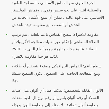
الجزء العلوي من القماش الأساسي ، السطوح العلوية
والسفلية اثنين على نحو سلس وقوي ، وقماش البوليستر
الأساسي على قوة عالية ، يمكن أن يمنع الأشياء الحادة من
الخدش أو الثقب ، مع مقاومة جيدة للخدش
مقاومة للاهتراء: سطح القماش ناعم للغاية ، يتم ترتيب
الطلاء السطحي بإحكام عبر تقنيات معالجة الأكريليك أو
PVDF ، الصلابة عالية جدًا ، مقاومة جميع أنواع البلى ،
لذلك هو جدا مقاومة للاهتراء.
سطح ناعم: القماش الجرافيكي مصنوع بتصفيح أو طلاء ،
ومع المعالجة الخاصة على السطح ، يكون السطح سلسًا
جدًا.
الألوان القابلة للتخصيص: يمكننا عمل أي ألوان مثل عينات
العملاء أو رقم ألوان بانتون أو رقم لون ال. لدينا معدات
مطابقة ألوان تلقائية ، لا نحتاج إلى مطابقة اللون يدويًا ،