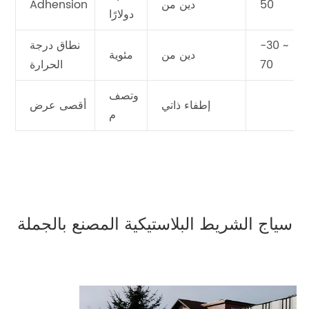
50
دين من
Adhension
دولارًا
-30 ~
نطاق درجة
دين من
مئوية
70
الحرارة
وتصف
إطفاء ذاتي
أقصى عرض
م
سياج الشريط البلاستيكية المصنع بالجملة