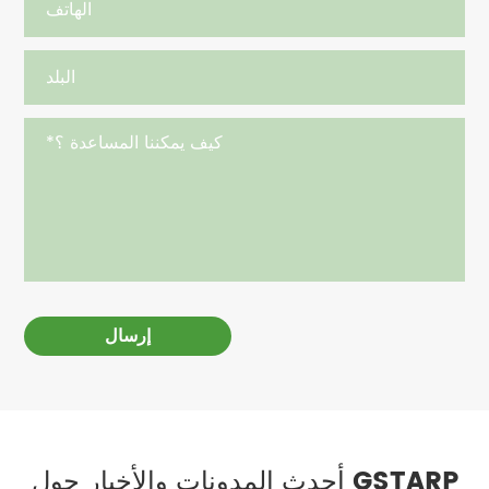
إرسال
أحدث المدونات والأخبار حول GSTARP