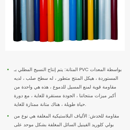
المتانة: يتم إنتاج النسيج المطلي بـ PVC بواسطة المعدات
المستوردة ، هيكل المنتج متطور ، له سطح صلب ، لديه
مقاومة قوية لمنع المسيل للدموع ، هذه هي واحدة من
أكبر ميزات منتجاتنا ، الجودة مستقرة للغاية ، مع دورة
حياة طويلة ، هناك متانة ممتازة للغاية.
مقاومة للخدش: الألياف البلاستيكية المغلفة هي نوع من
بولي كلوريد الفينيل السائل المغلفة بشكل موحد على