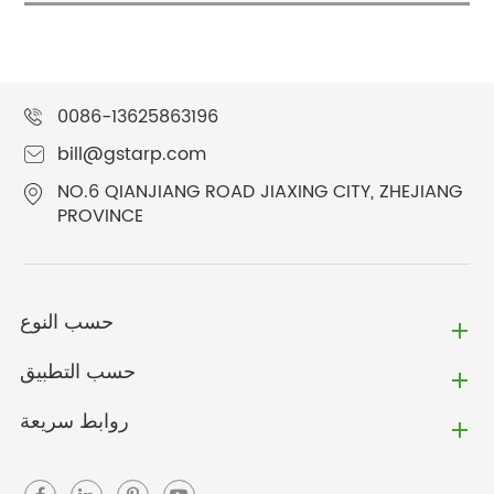
0086-13625863196
bill@gstarp.com
NO.6 QIANJIANG ROAD JIAXING CITY, ZHEJIANG
PROVINCE
حسب النوع
حسب التطبيق
روابط سريعة