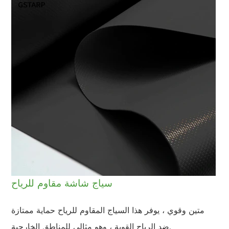
سياج شاشة مقاوم للرياح
متين وقوي ، يوفر هذا السياج المقاوم للرياح حماية ممتازة
ضد الرياح القوية ، وهو مثالي للمناطق الخارجية.