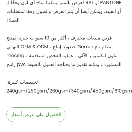
لعرض بالمتر. يمكننا إنتاج أي لون وفقًا لـ RAL أو PANTONE
أو العينة. ويمكن أيضا أن يتم العرض والطول وفقا لمتطلبات
العملاء.
فريق مبيعات محترف ، أكثر من 10 سنوات خبرة المنتج
النهائي OEM & ODM ، خطوط إنتاج Gemeny ، نظام
mecing ملون للكمبيوتر الآلي ، عملية الفحص المتقدمة ،
راتنج pvc المستورد ، يمكنه تقديم ما يحتاجه العميل بالضبط.
تخفيضات كبيرة:
240gsm/250gsm/260gsm/340gsm/450gsm/610gs
الحصول على عرض أسعار