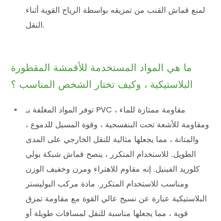
لمنع قماش القنب من تمزيقه بواسطة الرياح القوية أثناء
النقل.
ما هي المواد المستخدمة للأقمشة المقطورة
البلاستيكية ، وكيف تختار الشخص المناسب ؟
توفر المواد المغلفة بـ PVC مقاومة ممتازة للماء ،
ومقاومة للأشعة تحت البنفسجية ، وقوة المسيل للدموع ،
والمتانة ، مما يجعلها مثالية للنقل الخارجي على المدى
الطويل. للاستخدام المتكرر ، ينصح قماش شبكة بولي
كلوريد الفينيل. إنه مقاوم للاهتراء ومرن وخفيف الوزن
ومناسب للاستخدام المتكرر. مادة مركب البوليستر
البلاستيكية عبارة عن نسيج عالي القوة مع مقاومة تمزق
قوية ، مما يجعلها مناسبة للنقل لمسافات طويلة أو