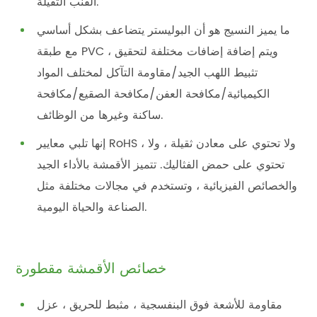
القنب الثقيلة.
ما يميز النسيج هو أن البوليستر يتضاعف بشكل أساسي
مع طبقة PVC ، ويتم إضافة إضافات مختلفة لتحقيق
تثبيط اللهب الجيد/مقاومة التآكل لمختلف المواد
الكيميائية/مكافحة العفن/مكافحة الصقيع/مكافحة
ساكنة وغيرها من الوظائف.
إنها تلبي معايير RoHS ، ولا تحتوي على معادن ثقيلة ، ولا
تحتوي على حمض الفثاليك. تتميز الأقمشة بالأداء الجيد
والخصائص الفيزيائية ، وتستخدم في مجالات مختلفة مثل
الصناعة والحياة اليومية.
خصائص الأقمشة مقطورة
مقاومة للأشعة فوق البنفسجية ، مثبط للحريق ، عزل