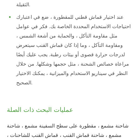
الثقيلة.
عند اختيار قماش قطني للمقطورة ، ضع في اعتبارك
احتياجات الاستخدام المحددة الخاصة بك. فكر في عوامل
مثل مقاومة التآكل ، والحماية من أشعة الشمس ،
ومقاومة التآكل ، وما إذا كان قماش القنب سيتعرض
لدرجات حرارة قصوى أو بيئات رطبة. يجب عليك أيضًا
مراعاة خصائص الشحنة ، مثل حجمها وشكلها. من خلال
النظر في سيناريو الاستخدام والميزانية ، يمكنك الاختيار
الصحيح.
عمليات البحث ذات الصلة
شاحنة مشمع ، مقطورة على سطح السفينة مشمع ، شاحنة
مشمع ، شاحنة قماش القنب ، قماش القنب للشاحنات ،