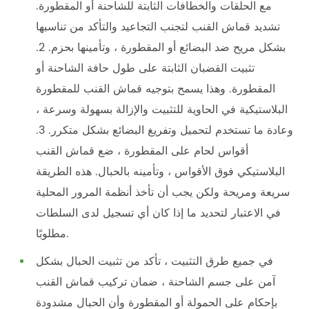
مع الحلقات والخطافات الثابتة للشاحنة أو المقطورة.
تشديد قماش القنب لتجنب التجاعيد والتأكد من تناسبها
بشكل مريح ضد البضائع أو المقطورة ، وتأمينها بحزم. 2.
تثبيت القضبان الثابتة على طول حافة الشاحنة أو
المقطورة. وهذا يسمح بتوجيه قماش القنب للمقطورة
البلاستيكية في الحاوية للتثبيت والإزالة بسهولة وسرعة ،
وعادة ما تستخدم لتحميل وتفريغ البضائع بشكل متكرر. 3.
أقواس لحام على المقطورة ، ضع قماش القنب
البلاستيكي فوق الأقواس ، وتأمينه بالحبال. هذه الطريقة
سريعة ومريحة ولكن يجب أن تأخذ أنظمة المرور المحلية
في الاعتبار لتحديد ما إذا كان أي تسجيل لدى السلطات
مطلوبًا.
في جميع طرق التثبيت ، تأكد من تثبيت الحبال بشكل
آمن على جسم الشاحنة ، ضمان تركيب قماش القنب
بإحكام على الحمولة أو المقطورة وأن الحبال مشدودة