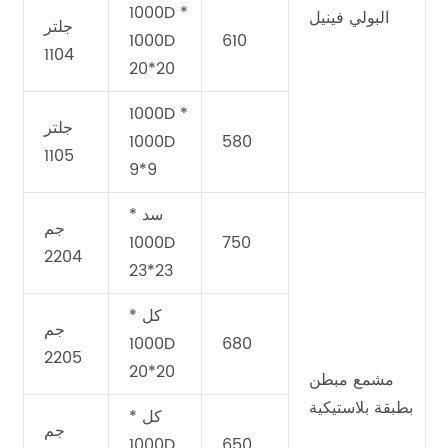
1000D *
البولي فينيل
جلتر
1000D
610
1104
20*20
1000D *
جلتر
1000D
580
1105
9*9
سد *
جم
1000D
750
2204
23*23
كل *
جم
1000D
680
2205
20*20
مشمع مبطن
بطبقة بلاستيكية
كل *
جم
1000D
650