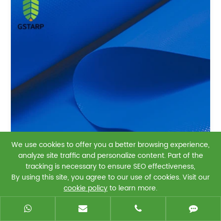
We use cookies to offer you a better browsing experience,
analyze site traffic and personalize content. Part of the
tracking is necessary to ensure SEO effectiveness,
By using this site, you agree to our use of cookies. Visit our
cookie policy
to learn more.
Reject
Accept
غطاء البليت القنب