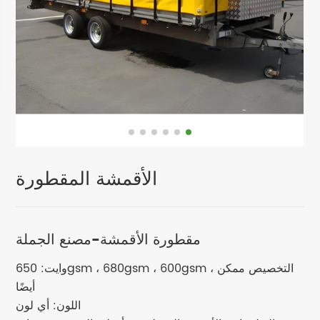
الأقمشة المقطورة
مقطورة الأقمشة-مصنع الجملة
وايت: 650gsm ، 680gsm ، 600gsm ، التخصيص ممكن
أيضًا
اللون: أي لون