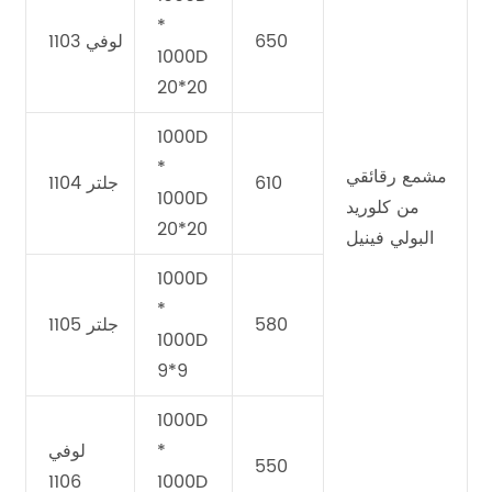
*
650
لوفي 1103
1000D
20*20
1000D
*
مشمع رقائقي
610
جلتر 1104
1000D
من كلوريد
20*20
البولي فينيل
1000D
*
580
جلتر 1105
1000D
9*9
1000D
*
لوفي
550
1106
1000D