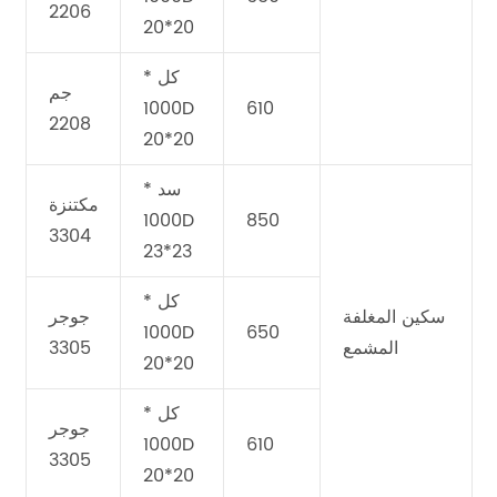
2206
20*20
كل *
جم
1000D
610
2208
20*20
سد *
مكتنزة
1000D
850
3304
23*23
كل *
سكين المغلفة
جوجر
1000D
650
المشمع
3305
20*20
كل *
جوجر
1000D
610
3305
20*20