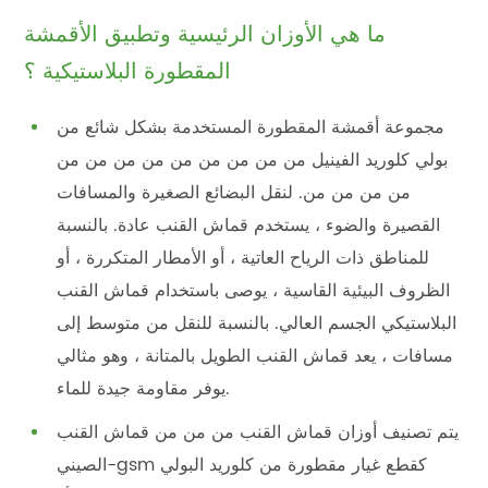
ما هي الأوزان الرئيسية وتطبيق الأقمشة
المقطورة البلاستيكية ؟
مجموعة أقمشة المقطورة المستخدمة بشكل شائع من
بولي كلوريد الفينيل من من من من من من من من من
من من من من. لنقل البضائع الصغيرة والمسافات
القصيرة والضوء ، يستخدم قماش القنب عادة. بالنسبة
للمناطق ذات الرياح العاتية ، أو الأمطار المتكررة ، أو
الظروف البيئية القاسية ، يوصى باستخدام قماش القنب
البلاستيكي الجسم العالي. بالنسبة للنقل من متوسط إلى
مسافات ، يعد قماش القنب الطويل بالمتانة ، وهو مثالي
يوفر مقاومة جيدة للماء.
يتم تصنيف أوزان قماش القنب من من من قماش القنب
الصيني-gsm كقطع غيار مقطورة من كلوريد البولي