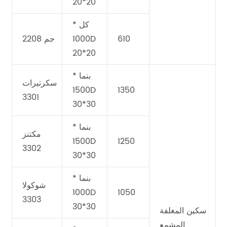
20*20
كل *
610
1000D
جم 2208
20*20
بنما *
سكرتيرات
1500D
1350
3301
30*30
بنما *
مكتنز
1500D
1250
3302
30*30
بنما *
شوكولا
1000D
1050
3303
30*30
سكين المغلفة
المشمع