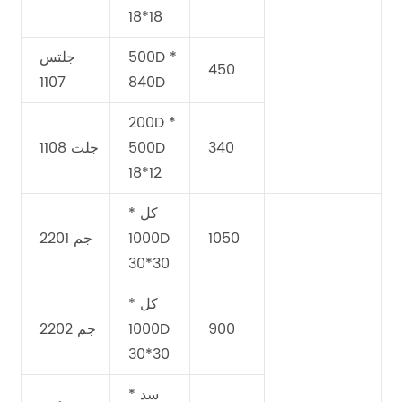
18*18
500D *
جلتس
450
1107
840D
200D *
340
500D
جلت 1108
18*12
كل *
1050
1000D
جم 2201
30*30
كل *
900
1000D
جم 2202
30*30
سد *