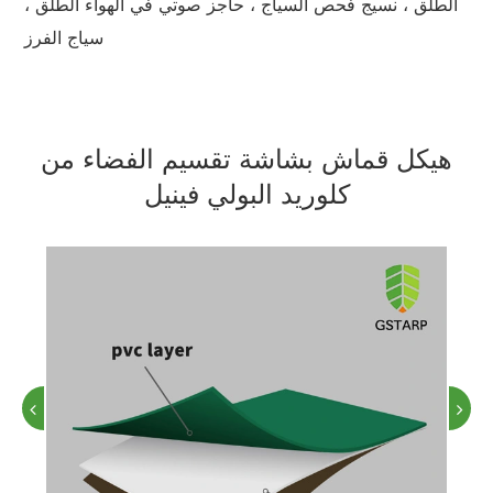
الطلق ، نسيج فحص السياج ، حاجز صوتي في الهواء الطلق ،
سياج الفرز
هيكل قماش بشاشة تقسيم الفضاء من
كلوريد البولي فينيل