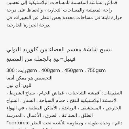
قماش الشاشة المقسمة للمساحات البلاستيكية إلى تحسين
راحة المعيشة والمساحات التجارية ، والحفاظ على درجة
حرارة ثابتة في مساحات محددة بغض النظر عن التغييرات في
درجة الحرارة الخارجية.
نسيج شاشة مقسم الفضاء من كلوريد البولي
فينيل-بيع بالجملة من المصنع
وايت: 300gsm ، 400gsm ، 450gsm ، 750gsm
التخصيص هو ممكن أيضا
اللون: أي لون
التطبيقات: أقمشة الشاحنات ، قماش الخيام ، سياج الشريط ،
الأقمشة البلاستيكية للنفخ ، حمام السباحة ، الستار ، السياج
الخارجي ، المستشفى ، الرياضة ، الأماكن المغلقة ، في الهواء
الطلق ، الصناعة ، الطرق ، الأعمال ، المدرسة
Feartures: دائم ، وحياة طويلة ، ومقاومة للأشعة تحت النظر