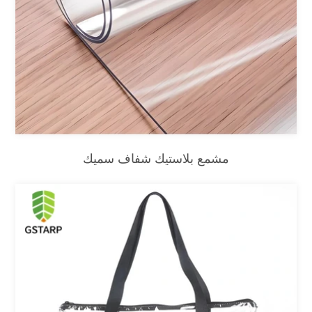
مشمع بلاستيك شفاف سميك