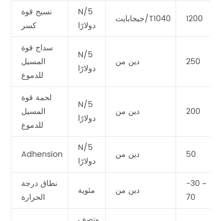
N/5
نسيج قوة
1200
جيجابايت/T1040
دولارًا
كسر
سداج قوة
N/5
250
دين من
المسيل
دولارًا
للدموع
لحمة قوة
N/5
200
دين من
المسيل
دولارًا
للدموع
N/5
50
دين من
Adhension
دولارًا
-30 ~
نطاق درجة
دين من
مئوية
70
الحرارة
وتصف