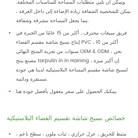
ويمكن أن تلبي متطلبات المساحة للمناسبات المختلفة.
يمكن للشخصية الشفافة زيادة الإضاءة إلى داخل الغرفة ،
مما يجعل المساحة مشرقة وشفافة.
فريق مبيعات محترف ، أكثر من 15 عامًا من الخبرة في
إنتاج نسيج شاشة مقسم الفضاء PVC ، أكثر من 10
سنوات من تجربة المنتج النهائي OEM & ODM ، نحن
مصنع ينتج tarpulin in in Haining ، إن أكبر ميزة
لنسيج شاشة مقسم المساحة البلاستيكية لدينا هي جودة
مستقرة ودائمة.
يمكنك الحصول على سعر معقول بأفضل جودة هنا.
خصائص نسيج شاشة تقسيم الفضاء البلاستيكية
مثبط للحريق ، عزل حراري ، ثبات ملون ، سطح ناعم ،