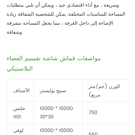
وسريعة ، مع أداء اقتصادي جيد ، ويمكن أن تلبي متطلبات
المساحة للمناسبات المختلفة. يمكن للشخصية الشفافة زيادة
الإضاءة إلى داخل الغرفة ، مما يجعل المساحة مشرقة
وشفافة.
مواصفات قماش شاشة تقسيم الفضاء
البلاستيكي
الوزن (جم/متر
نسيج بوليستر
الأصناف
مربع)
1000D * 1000D
جلتس
750
1101
30*30
1000D * 1000D
لوفي
550