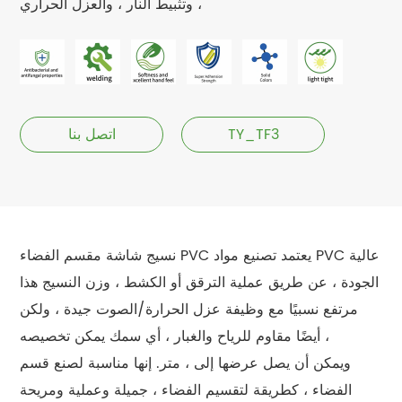
، وتثبيط النار ، والعزل الحراري
TY_TF3
اتصل بنا
نسيج شاشة مقسم الفضاء PVC يعتمد تصنيع مواد PVC عالية
الجودة ، عن طريق عملية الترقق أو الكشط ، وزن النسيج هذا
مرتفع نسبيًا مع وظيفة عزل الحرارة/الصوت جيدة ، ولكن
أيضًا مقاوم للرياح والغبار ، أي سمك يمكن تخصيصه ،
ويمكن أن يصل عرضها إلى ، متر. إنها مناسبة لصنع قسم
الفضاء ، كطريقة لتقسيم الفضاء ، جميلة وعملية ومريحة