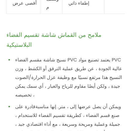
إطفاء ذاتي
أقصى عرض
م
ملامح من القماش شاشة تقسيم الفضاء
البلاستيكية
نسيج شاشة مقسم الفضاء PVC يعتمد تصنيع مواد PVC
عالية الجودة ، عن طريق عملية الترقق أو الكشط ، وزن
النسيج هذا مرتفع نسبيًا مع وظيفة عزل الحرارة/الصوت
جيدة ، ولكن أيضًا مقاوم للرياح والغبار ، أي سمك يمكن
تخصيصه ،
ويمكن أن يصل عرضها إلى ، متر. إنها مناسبةقادرة على
صنع قسم الفضاء ، كطريقة تقسيم الفضاء للاستخدام ،
جميلة وعملية ومريحة وسريعة ، مع أداء اقتصادي جيد ،