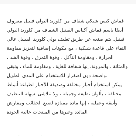
قماش كيس شبكي شفاف من كلوريد البولي فينيل معروف
أيضًا باسم قماش أكياس الفينيل الشفاف من كلوريد البولي
فينيل. يتم صنعه عن طريق تغليف بولي كلوريد الفينيل عالي
النقاء على قاعدة شبكية ، مع مكونات إضافية لتعزيز مقاومة
الحرارة ، ومقاومة التآكل ، وقوة التمزق ، وقوة الشد ،
والمتانة ، والمرونة. إنها شفافة للغاية ، ومقاومة للماء ، وتبقى
واضحة دون اصفرار للاستخدام على المدى الطويل.
يمكن استخدام أحبار مختلفة وصديقة للأحبار لطباعة أنماط
مختلفة ، بألوان نظيفة وجميلة ، ولا تتلاشى. سهلة التنظيف
وأنيقة وعملية ، إنها مادة ممتازة لصنع الحقائب ومفارش
المائدة وغيرها من المنتجات عالية الجودة.