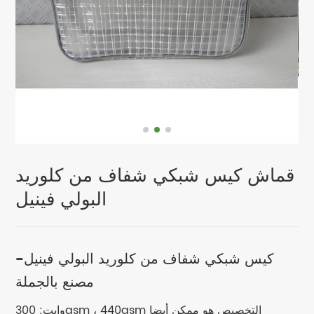
قماش كيس شبكي شفاف من كلوريد
البولي فينيل
كيس شبكي شفاف من كلوريد البولي فينيل-
مصنع بالجملة
وايت: 300gsm ، 440gsm التخصيص هو ممكن أيضا