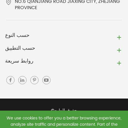
NO.6 QIANJIANG ROAD JIAXING CITY, ZHEJIANG
PROVINCE
حسب النوع
حسب التطبيق
روابط سريعة
حقوق الطبع©
We use cookies to offer you a better browsing experience,
Jiaxing Green Shield New Materials Co., Ltd.
جميع
analyze site traffic and personalize content. Part of the
الحقوق محفوظة.