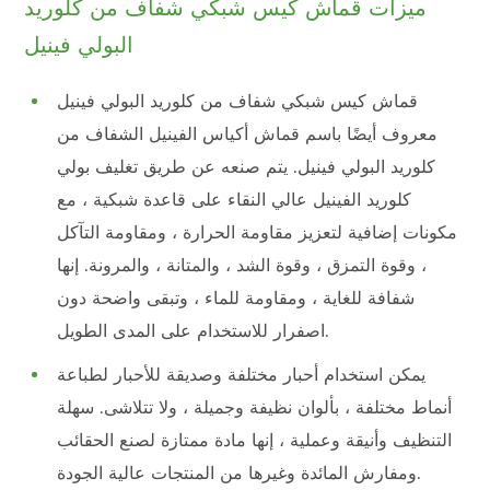
ميزات قماش كيس شبكي شفاف من كلوريد
البولي فينيل
قماش كيس شبكي شفاف من كلوريد البولي فينيل
معروف أيضًا باسم قماش أكياس الفينيل الشفاف من
كلوريد البولي فينيل. يتم صنعه عن طريق تغليف بولي
كلوريد الفينيل عالي النقاء على قاعدة شبكية ، مع
مكونات إضافية لتعزيز مقاومة الحرارة ، ومقاومة التآكل
، وقوة التمزق ، وقوة الشد ، والمتانة ، والمرونة. إنها
شفافة للغاية ، ومقاومة للماء ، وتبقى واضحة دون
اصفرار للاستخدام على المدى الطويل.
يمكن استخدام أحبار مختلفة وصديقة للأحبار لطباعة
أنماط مختلفة ، بألوان نظيفة وجميلة ، ولا تتلاشى. سهلة
التنظيف وأنيقة وعملية ، إنها مادة ممتازة لصنع الحقائب
ومفارش المائدة وغيرها من المنتجات عالية الجودة.