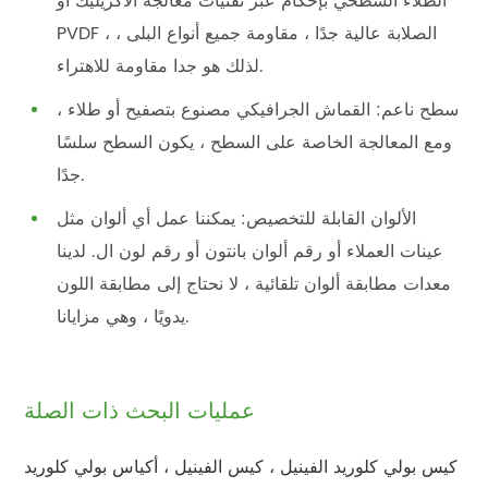
الطلاء السطحي بإحكام عبر تقنيات معالجة الأكريليك أو
PVDF ، الصلابة عالية جدًا ، مقاومة جميع أنواع البلى ،
لذلك هو جدا مقاومة للاهتراء.
سطح ناعم: القماش الجرافيكي مصنوع بتصفيح أو طلاء ،
ومع المعالجة الخاصة على السطح ، يكون السطح سلسًا
جدًا.
الألوان القابلة للتخصيص: يمكننا عمل أي ألوان مثل
عينات العملاء أو رقم ألوان بانتون أو رقم لون ال. لدينا
معدات مطابقة ألوان تلقائية ، لا نحتاج إلى مطابقة اللون
يدويًا ، وهي مزايانا.
عمليات البحث ذات الصلة
كيس بولي كلوريد الفينيل ، كيس الفينيل ، أكياس بولي كلوريد