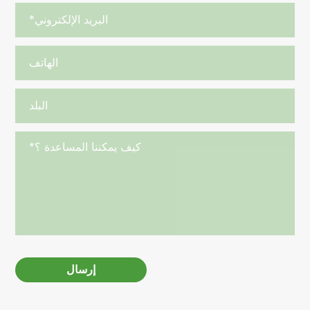
إرسال