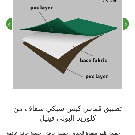
تطبيق قماش كيس شبكي شفاف من
كلوريد البولي فينيل
حقيبة ظهر منقذة للحياة ، حقيبة جافة ، حقيبة جافة عائمة