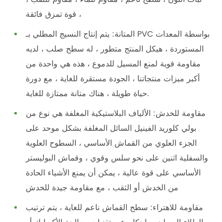
قوة تمزق فائقة ،
المتانة: يتم إنتاج النسيج المطلي بـ PVC بواسطة المعدات
المستوردة ، هيكل المنتج متطور ، له سطح صلب ، لديه
مقاومة قوية لمنع المسيل للدموع ، هذه هي واحدة من
أكبر ميزات منتجاتنا ، الجودة مستقرة للغاية ، مع دورة
حياة طويلة ، هناك متانة ممتازة للغاية.
مقاومة للخدش: الألياف البلاستيكية المغلفة هي نوع من
بولي كلوريد الفينيل السائل المغلفة بشكل موحد على
الجزء العلوي من القماش الأساسي ، السطوح العلوية
والسفلية اثنين على نحو سلس وقوي ، وقماش البوليستر
الأساسي على قوة عالية ، يمكن أن يمنع الأشياء الحادة
من الخدش أو الثقب ، مع مقاومة جيدة للخدش
مقاومة للاهتراء: سطح القماش ناعم للغاية ، يتم ترتيب