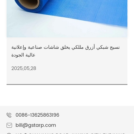
نسيج شبكي أزرق مللكي يخلق شاشات صناعية وإعلانية
عالية الجودة
2025,05,28
0086-13625863196
bill@gstarp.com