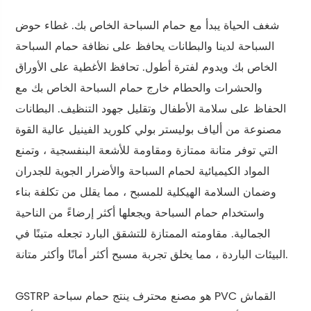
شغف الحياة يبدأ مع حمام السباحة الخاص بك. غطاء حوض
السباحة لدينا والبطانات يحافظ على نظافة حمام السباحة
الخاص بك ويدوم لفترة أطول. تحافظ الأغطية على الأوراق
والحشرات والحطام خارج حمام السباحة الخاص بك مع
الحفاظ على سلامة الأطفال وتقليل جهود التنظيف. البطانات
مصنوعة من ألياف بوليستر بولي كلوريد الفينيل عالية القوة
التي توفر متانة ممتازة ومقاومة للأشعة البنفسجية ، وتمنع
المواد الكيميائية لحمام السباحة والأضرار الجوية للجدران
وضمان السلامة الهيكلية للمسبح ، مما يقلل من تكلفة بناء
واستخدام حمام السباحة ويجعلها أكثر إرضاءً من الناحية
الجمالية. مقاومته الممتازة للتشقق البارد تجعله متينًا في
البيئات الباردة ، مما يخلق تجربة مسبح أكثر أمانًا وأكثر متانة.
GSTRP هو مصنع محترف ينتج حمام سباحة PVC القماش