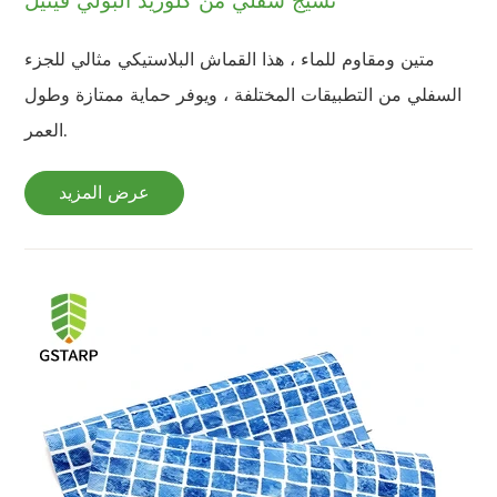
نسيج سفلي من كلوريد البولي فينيل
متين ومقاوم للماء ، هذا القماش البلاستيكي مثالي للجزء
السفلي من التطبيقات المختلفة ، ويوفر حماية ممتازة وطول
العمر.
عرض المزيد