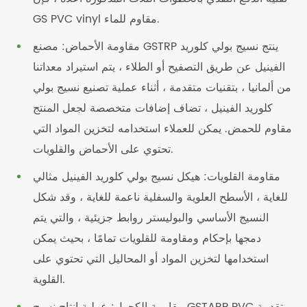
GS PVC vinyl مقاوم للماء.
مقاومة الأحماض: مصنع GSTRP ينتج نسيج بولي كلوريد
الفينيل عن طريق التصفيح أو الطلاء ، يتم استيراد معداتنا
من ألمانيا ، بتقنيات متقدمة ، أثناء عملية تصنيع نسيج بولي
كلوريد الفينيل ، تضاف إضافات متخصصة لجعل المنتج
مقاوم للحمض. يمكن للعملاء استخدامه لتخزين المواد التي
تحتوي على الأحماض والقلويات.
مقاومة القلويات: هيكل نسيج بولي كلوريد الفينيل مثالي
للغاية ، الأسطح العلوية والسفلية ناعمة للغاية ، وقد شكل
النسيج الأساسي والبوليستر روابط جزيئية ، والتي يتم
دمجها بإحكام ومقاومة للقلويات تمامًا ، بحيث يمكن
استخدامها لتخزين المواد أو المحاليل التي تحتوي على
القلوية.