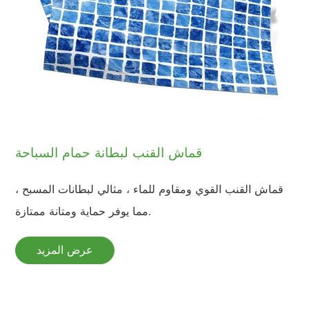
قماش القنب لبطانة حمام السباحة
قماش القنب القوي ومقاوم للماء ، مثالي لبطانات المسبح ،
مما يوفر حماية ومتانة ممتازة.
عرض المزيد