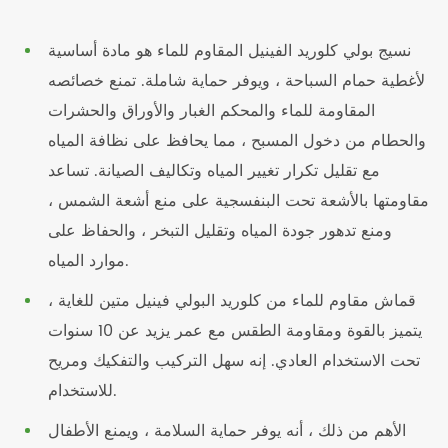
نسيج بولي كلوريد الفينيل المقاوم للماء هو مادة أساسية
لأغطية حمام السباحة ، ويوفر حماية شاملة. تمنع خصائصه
المقاومة للماء والمحكم الغبار والأوراق والحشرات
والحطام من دخول المسبح ، مما يحافظ على نظافة المياه
مع تقليل تكرار تغيير المياه وتكاليف الصيانة. تساعد
مقاومتها بالأشعة تحت البنفسجية على منع أشعة الشمس ،
ومنع تدهور جودة المياه وتقليل التبخر ، والحفاظ على
موارد المياه.
قماش مقاوم للماء من كلوريد البولي فينيل متين للغاية ،
يتميز بالقوة ومقاومة الطقس مع عمر يزيد عن 10 سنوات
تحت الاستخدام العادي. إنه سهل التركيب والتفكيك ومريح
للاستخدام.
الأهم من ذلك ، أنه يوفر حماية السلامة ، ويمنع الأطفال