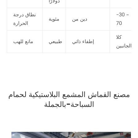
دولارًا
-30 ~
نطاق درجة
دين من
مئوية
70
الحرارة
كلا
إطفاء ذاتي
طبيعي
مانع للهب
الجانبين
مصنع القماش المشمع البلاستيكية لحمام
السباحة-بالجملة