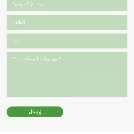
إرسال