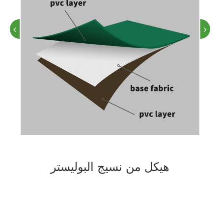
هيكل من نسيج البوليستر