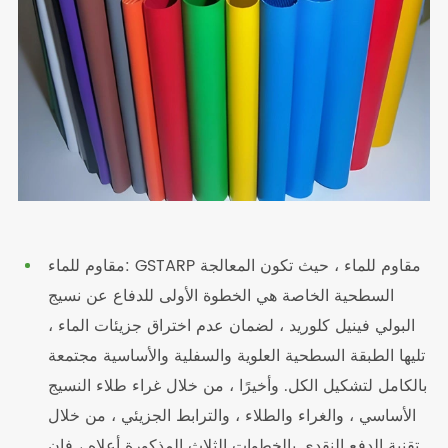
مقاوم للماء: GSTARP مقاوم للماء ، حيث تكون المعالجة
السطحية الخاصة هي الخطوة الأولى للدفاع عن نسيج
البولي فينيل كلوريد ، لضمان عدم اختراق جزيئات الماء ،
تليها الطبقة السطحية العلوية والسفلية والأساسية مجتمعة
بالكامل لتشكيل الكل. وأخيرًا ، من خلال غراء طلاء النسيج
الأساسي ، والغراء والطلاء ، والترابط الجزيئي ، من خلال
تقنية الدفع النقدي بالخطوات الثلاث المذكورة أعلاه ، فإن