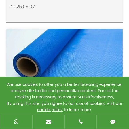
2025,06,07
We use cookies to offer you a better browsing experience,
analyze site traffic and personalize content. Part of the
tracking is necessary to ensure SEO effectiveness,
By using this site, you agree to our use of cookies. Visit our
cookie policy
to learn more.
نسيج شبكي أزرق مللكي يخلق شاشات صناعية وإعلانية
عالية الجودة
Reject
Accept