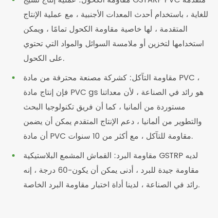
مقاومة الكحول: عملية إنتاج نسيج GSTARP PVC متقدمة
للغاية ، باستخدام أحدث المعدات الأجنبية ، مع عملية الإنتاج
المتقدمة ، لها خاصية مقاومة الكحول تمامًا ، ويمكن
استخدامها لتخزين أو ملامسة السوائل والمواد التي تحتوي
على الكحول.
مقاومة التآكل: كشركة مصنعة محترفة من مادة PVC ،
فإن إنتاج مادة PVC gs هو رائد في الصناعة ، لأن معداتنا
مستوردة من ألمانيا ، كما أن فريق تكنولوجيا البحث
والتطوير من ألمانيا ، دعم الإنتاج المتقدم يمكن أن يضمن
أن مادة PVC مقاومة للتآكل ، مع أكثر من 10 سنوات.
مقاومة البرد: القماش المشمع البلاستيكية GSTRP لديه
مقاومة جيدة للبرد ، أدنى يمكن أن يكون-60 درجة ، إنه
رائد في الصناعة ، لدينا أداة اختبار مقاومة البرد الخاصة.