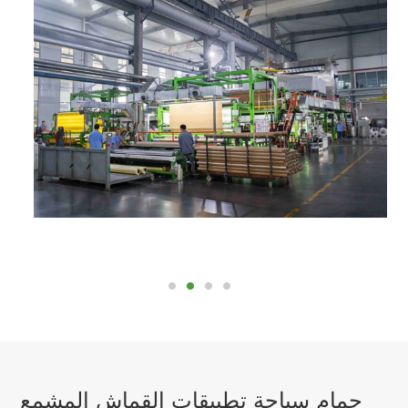
حمام سباحة تطبيقات القماش المشمع