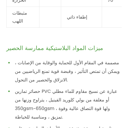
70
الحرارة
مثبطات
إطفاء ذاتي
اللهب
ميزات المواد البلاستيكية ممارسة الحصير
مصممة في المقام الأول للحماية والوقاية من الإصابات ،
ويمكن أن تمتص التأثير ، وقبضة قوية تمنع الرياضيين من
الانزلاق والحصير من التحول.
حصائر تمارين PVC عبارة عن نسيج مقاوم للماء مطلي
أو مغلفة من بولي كلوريد الفينيل ، يتراوح وزنها من
350gsm-650gsm ، ولها قوة التصاق عالية وقوة
تمزيق ، ومناسبة للخياطة.