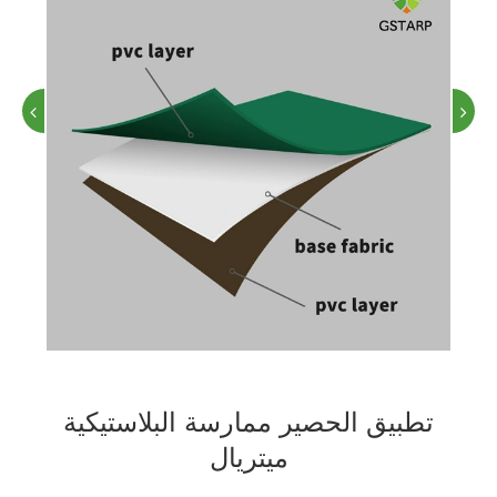
تطبيق الحصير ممارسة البلاستيكية
ميتريال