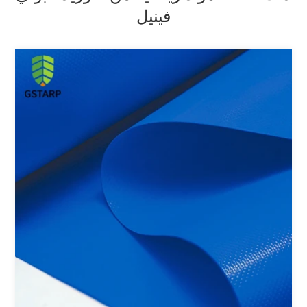
فينيل