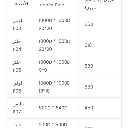
نسيج بوليستر
الأصناف
مربع)
1000D * 1000D
لوفي
650
1103
20*20
1000D * 1000D
جلتر
610
1104
20*20
1000D * 1000D
جلتر
580
1105
9*9
1000D * 1000D
لوفي
550
1106
18*18
جلتس
500D * 840D
450
1107
200D * 500D
جلت