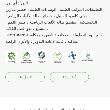
اللون: أي لون
التطبيقات: المراتب الطبية ، الوسادات الطبية ، حصير تمارين
بولي كلوريد الفينيل ، حصائر صالة الألعاب الرياضية
البلاستيكية ، مقسم صالة الألعاب الرياضية ، كيس اللكم ،
مشمع ، نفق لعب الكلاب ،
Feartures: دائم ، وحياة طويلة ، ومكافحة العفن ، ومكافحة
ساكنة ، قابلة لإعادة التدوير ، والألوان الزاهية
TY_TF3
اتصل بنا