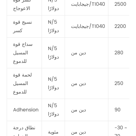
2500
جيجابايت/T1040
دولارًا
الاعوجاج
N/5
نسيج قوة
2200
جيجابايت/T1040
دولارًا
كسر
سداج قوة
N/5
280
دين من
المسيل
دولارًا
للدموع
لحمة قوة
N/5
250
دين من
المسيل
دولارًا
للدموع
N/5
90
دين من
Adhension
دولارًا
-30 ~
نطاق درجة
دين من
مئوية