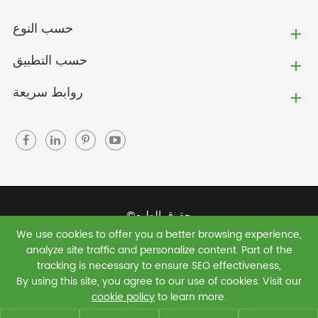
حسب النوع
حسب التطبيق
روابط سريعة
حقوق الطبع©
We use cookies to offer you a better browsing experience,
Jiaxing Green Shield New Materials Co., Ltd.
جميع
analyze site traffic and personalize content. Part of the
الحقوق محفوظة.
tracking is necessary to ensure SEO effectiveness,
By using this site, you agree to our use of cookies. Visit our
سياسة الخصوصية
|
خريطة الموقع
cookie policy
to learn more.