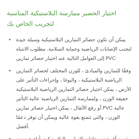
اختيار الحصير ممارسة البلاستيكية المناسبة
لتجريب الخاص بك
يمكن أن تكون حصائر التمارين البلاستيكية وسيلة جيدة
لتجنب الإصابات الرياضية وحماية السلامة. مطلوب الانتباه
إلى العوامل التالية عند اختيار حصائر تمارين PVC
وفقًا للتمارين والمبادئ ، للوزن المختلف لحصائر التمارين
الرياضية البلاستيكية ، واليوغا ، وإجراءات التأثير على
الأرض ، يمكن اختيار حصائر التمارين الرياضية البلاستيكية
خفيفة الوزن ، ولممارسة التمارين الرياضية عالية التأثير
أو رفع الأثقال ، يمكن اختيار حصائر تمارين PVC عالية
الوزن ، والتي تتمتع بقوة عالية ويمكن أن توفر دعمًا
أفضل.
تتميز أقمشة سجادات التمارين البلاستيكية بأداء جيد ضد