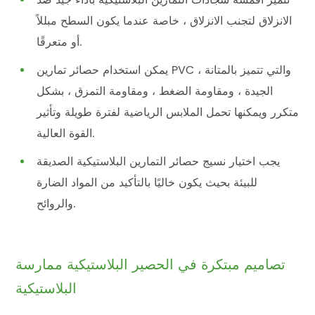
الانزلاق لتجنب الانزلاق ، خاصة عندما يكون السطح مبللاً
أو متعرقًا.
يمكن استخدام حصائر تمارين PVC ، والتي تتميز بالمتانة
الجيدة ، ومقاومة الضغط ، ومقاومة التمزق ، بشكل
متكرر ويمكنها تحمل الملابس الرياضية لفترة طويلة وتأثير
القوة العالية.
يجب اختيار نسيج حصائر التمارين البلاستيكية الصديقة
للبيئة بحيث يكون خاليًا بالتأكيد من المواد الضارة
والروائح.
تصاميم مبتكرة في الحصير البلاستيكية ممارسة
البلاستيكية