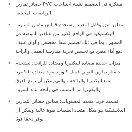
حصائر تمارين PVC مبتكرة في التصميم لتلبية احتياجات
الرياضات المختلفة.
مظهر أنيق وقابل للتغيير: يستخدم قماش ماتس التمارين
البلاستيكية في الواقع الكثير من عناصر الموضة في
المظهر ، بما في ذلك تصميم نمط مخصص وألوان غنية ،
مع أداء معين مع تحسين تجربة ممارسة العميل والراحة.
ميزات جديدة مضادة للبكتيريا ومضادة للرائحة: تستخدم
حصائر تمارين البولي فينيل كلوريد مواد مضادة للبكتيريا
لمنع البكتيريا والرائحة ، والتي يمكن أن تمنع العرق
والبكتيريا من التسبب في رائحة أثناء التمرين.
تصميم فريد متعدد المستويات: قماش حصائر التمارين
البلاستيكية هو هيكل متعدد الطبقات بقوة عالية ويمكن أن
يوفر دعمًا قويًا.