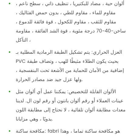
ألوان حية ، مضاد للبكتيريا ، تنظيف ذاتي ، سطح ناعم ،
مقاوم للماء ، مقاوم للطي ، بدون حمض الفثاليك ،
مقاوم للثقب ، مقاوم للكحول ، قوة فائقة للدموع ،
ساخن-40-70 درجة مئوية ، قوة الشد الفائقة ، مقاومة
التآكل ،
العزل الحراري: يتم تشكيل الطبقة الرمادية المطلية بـ
PVC بحيث يكون الطلاء مثبطًا للهب ، وتضاف طبقة
إضافية من الأمان للحماية من الأشعة تحت البنفسجية ،
ولها عزل جيد ضد مصادر الحرارة.
الألوان القابلة للتخصيص: يمكننا عمل أي ألوان مثل
عينات العملاء أو رقم ألوان بانتون أو رقم لون ال. لدينا
معدات مطابقة ألوان تلقائية ، لا نحتاج إلى مطابقة اللون
يدويًا ، وهي مزايانا.
مكافحة ساكنة: fabri هو مكافحة ساكنة تماما ، وهذا