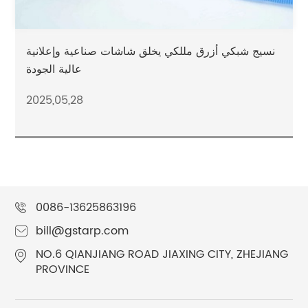
نسيج شبكي أزرق مللكي يخلق شاشات صناعية وإعلانية
عالية الجودة
2025,05,28
0086-13625863196
bill@gstarp.com
NO.6 QIANJIANG ROAD JIAXING CITY, ZHEJIANG
PROVINCE