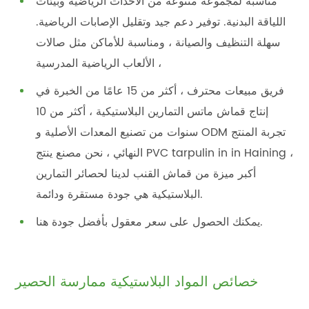
مناسبة لمجموعة متنوعة من الأحداث الرياضية وبيئات
اللياقة البدنية. توفير دعم جيد وتقليل الإصابات الرياضية.
سهلة التنظيف والصيانة ، ومناسبة للأماكن مثل صالات
الألعاب الرياضية المدرسية ،
فريق مبيعات محترف ، أكثر من 15 عامًا من الخبرة في
إنتاج قماش ماتس التمارين البلاستيكية ، أكثر من 10
سنوات من تصنيع المعدات الأصلية و ODM تجربة المنتج
النهائي ، نحن مصنع ينتج PVC tarpulin in in Haining ،
أكبر ميزة من قماش القنب لدينا لحصائر التمارين
البلاستيكية هي جودة مستقرة ودائمة.
يمكنك الحصول على سعر معقول بأفضل جودة هنا.
خصائص المواد البلاستيكية ممارسة الحصير